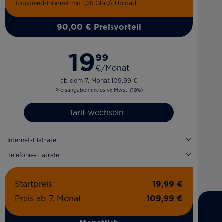
Topspeed-Internet mit 1,25 Gbit/s Upload
90,00 € Preisvorteil
19
99
€/Monat
ab dem 7. Monat 109,99 €
Preisangaben inklusive Mwst. (19%)
Tarif wechseln
Internet-Flatrate
Telefonie-Flatrate
Startpreis
19,99 €
Preis ab 7. Monat
109,99 €