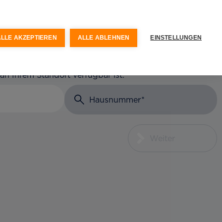
keit
Optionen & Services
ALLE AKZEPTIEREN
ALLE ABLEHNEN
EINSTELLUNGEN
 an Ihrem Standort verfügbar ist.
Hausnummer
Weiter