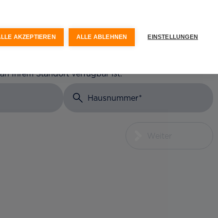
keit
Optionen & Services
ALLE AKZEPTIEREN
ALLE ABLEHNEN
EINSTELLUNGEN
 an Ihrem Standort verfügbar ist.
Hausnummer
Weiter