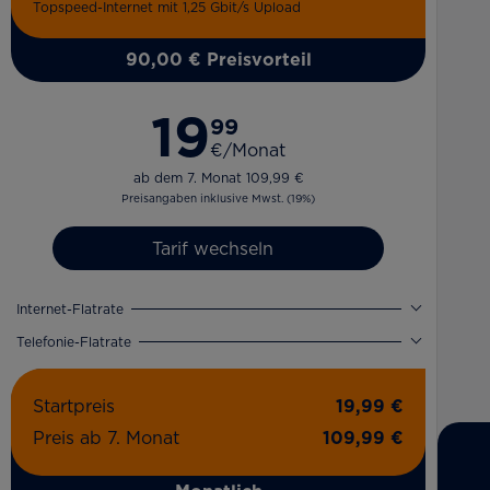
Topspeed-Internet mit 1,25 Gbit/s Upload
90,00 € Preisvorteil
19
99
€/Monat
ab dem 7. Monat 109,99 €
Preisangaben inklusive Mwst. (19%)
Tarif wechseln
Internet-Flatrate
Telefonie-Flatrate
Startpreis
19,99 €
Preis ab 7. Monat
109,99 €