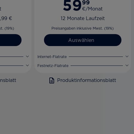
59
99
t
€/Monat
,99 €
12 Monate Laufzeit
t. (19%)
Preisangaben inklusive Mwst. (19%)
Auswählen
Internet-Flatrate
Festnetz-Flatrate
nsblatt
Produktinformationsblatt