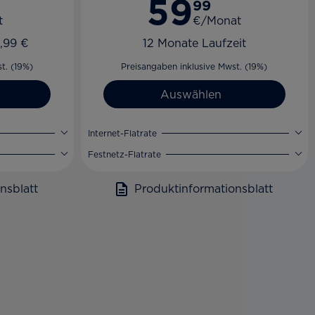
59
99
t
€/Monat
,99 €
12 Monate Laufzeit
t. (19%)
Preisangaben inklusive Mwst. (19%)
Auswählen
Internet-Flatrate
Festnetz-Flatrate
nsblatt
Produktinformationsblatt