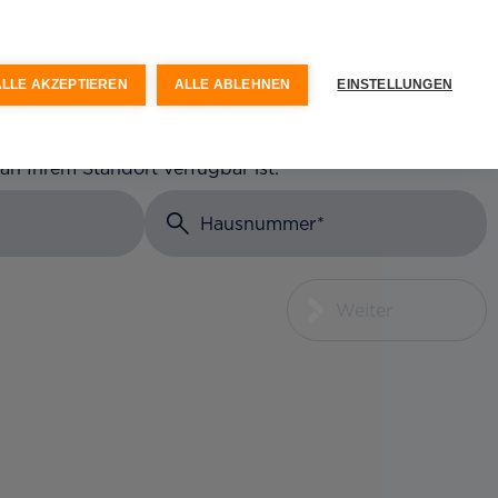
keit
Optionen & Services
ALLE AKZEPTIEREN
ALLE ABLEHNEN
EINSTELLUNGEN
 an Ihrem Standort verfügbar ist.
Hausnummer
Weiter