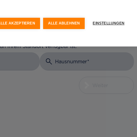
keit
Optionen & Services
ALLE AKZEPTIEREN
ALLE ABLEHNEN
EINSTELLUNGEN
 an Ihrem Standort verfügbar ist.
Hausnummer
Weiter