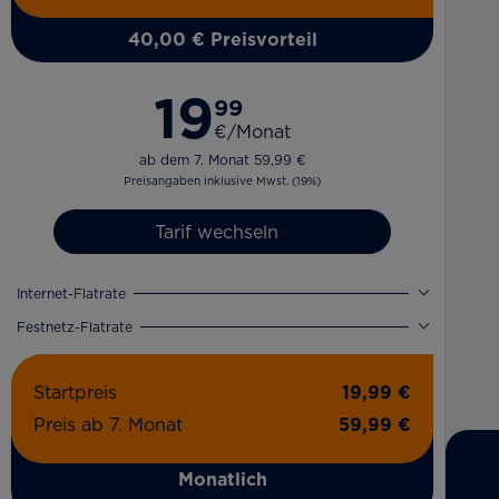
40,00 € Preisvorteil
19
99
€/Monat
ab dem 7. Monat 59,99 €
Preisangaben inklusive Mwst. (19%)
Tarif wechseln
Internet-Flatrate
Festnetz-Flatrate
Startpreis
19,99 €
Preis ab 7. Monat
59,99 €
Monatlich