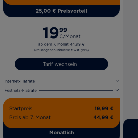
25,00 € Preisvorteil
19
99
€/Monat
ab dem 7. Monat 44,99 €
Preisangaben inklusive Mwst. (19%)
Tarif wechseln
Internet-Flatrate
Festnetz-Flatrate
Startpreis
19,99 €
Preis ab 7. Monat
44,99 €
Monatlich