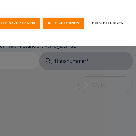
keit
Optionen & Services
ALLE AKZEPTIEREN
ALLE ABLEHNEN
EINSTELLUNGEN
 an Ihrem Standort verfügbar ist.
Hausnummer
Weiter