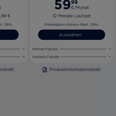
59
99
t
€/Monat
,99 €
12 Monate Laufzeit
t. (19%)
Preisangaben inklusive Mwst. (19%)
Auswählen
Internet-Flatrate
Festnetz-Flatrate
nsblatt
Produktinformationsblatt