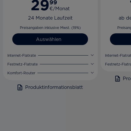
29
99
€/Monat
24 Monate Laufzeit
ab d
Preisangaben inklusive Mwst. (19%)
Preisan
Auswählen
Internet-Flatrate
Internet-Flatra
Festnetz-Flatrate
Festnetz-Flatr
Komfort-Router
Pro
Produktinformationsblatt